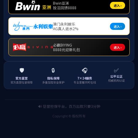
教工之家
m8
m88
m8
m8
m8
m