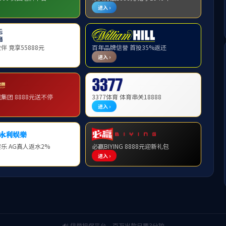
1
2
3
4
5
育硕士（小学教育）2025年校内导
期：2025年06月17日 16:23 作者： m88,m88.com,明升体育88
编辑：