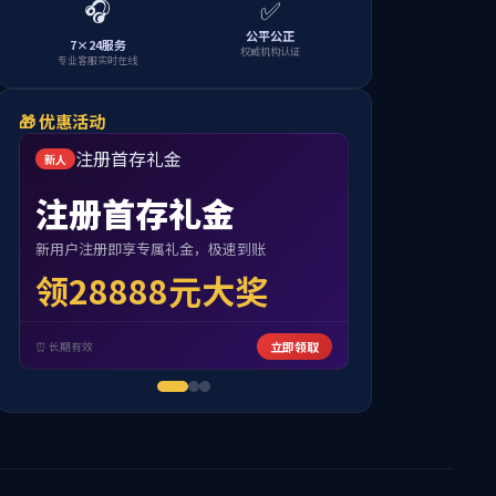
当前位置：
首页
>>
通知公告
>> 正
师招生资格审核方案
樊华
点击：