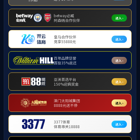
教学动态
m88,m88.c