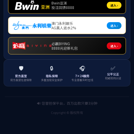
根据事业单位公开招聘工作人员有关规定，按
下：
一、招聘的基本条件
（一）拥护中华人民共和国宪法，拥护中国共
（二）具有中华人民共和国国籍，且年满18周
（三）具有符合岗位要求的文化程度、知识和
（四）适应岗位要求的身体条件。
（五）应聘实行执业（职业）资格制度岗位的
（六）技工院校高级工班、预备技师（技师）