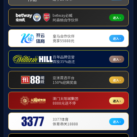
团学动态
明升