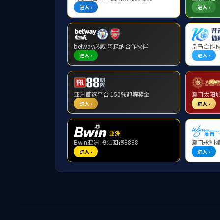
团学动态
m88,m88.com