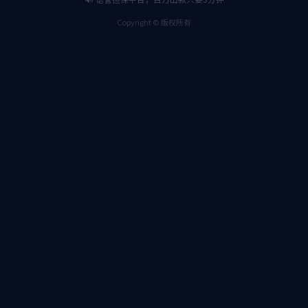
发布日期：2025年09月19日 17:11 作者： 罗丽颖
编辑：樊华
点击
络诈骗、辨别网络风险的能力，9月18日晚上，m88,m8
教导员黄卫镇警官主讲，学院全体2025级新生到场聆听
安全案例，围绕网络诈骗、个人信息保护、网络谣言辨别
答”的形式，让新生直观认识网络安全风险。
子烟含有致瘾成分，或成为吸毒行为的“入门载体”，大
、校园贷等各类诈骗陷阱；二是人身安全，要避免出入复