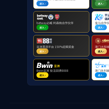
团学动态
m8