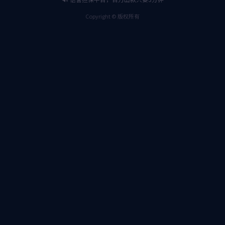
先创优的学习氛围，10月14日，m88,m88.com,
长、纪检委员和团支书参加。
等方面提出明确要求。请销假方面，她要求学生请假需提
加强与教师的互动，严禁使用手机等电子设备干扰课堂秩
案例，通过案例解析提醒同学们提高警惕，增强防范意识
求，各班级需结合实际情况，制定科学合理的综合评价标
，全面展现自身能力与表现；参评“先进班集体”的班级