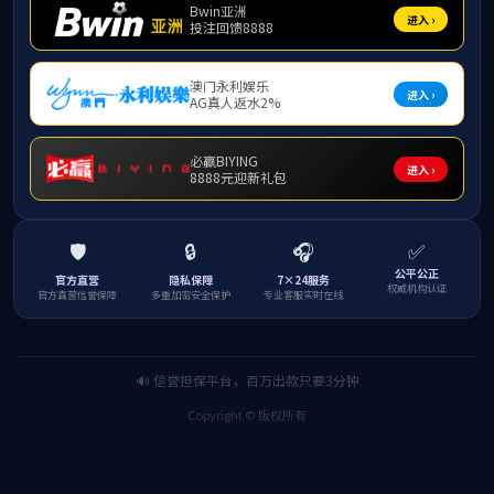
发布日期
3月15日-16日，由广西教育研究院主办，明
学教学质量提升专项课题集中开题活动在广西民族师范学
长杨振芳、崇左市教育科学研究所副所长黄平化以及
团队。