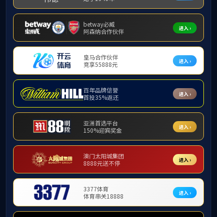
培养动态
m88,m88.co