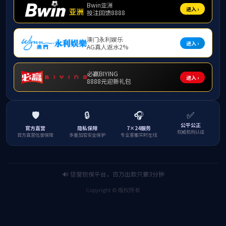
为帮助2025级研究生新生更好了解玉师历史、传承
研究生新生前往学校东校区图书馆开展校史校情教
随着解说员的详细讲解，研究生新生认真参观
缕，到历经风雨的稳步发展，再到如今在教育领域
积极交流心得。在校史馆的荣誉展区，众多奖项和
此次校史馆参观活动的开展，有助于该院研究